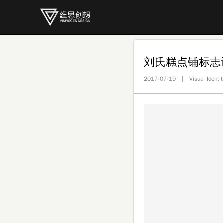
刘氏糕点铺标志
2017-07-19 | Visual Identit