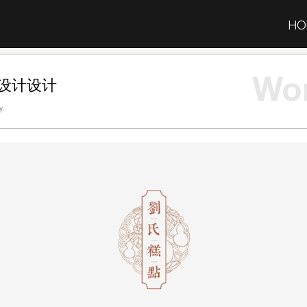
HO
Wo
设计设计
y