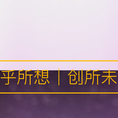
乎所想│创所未